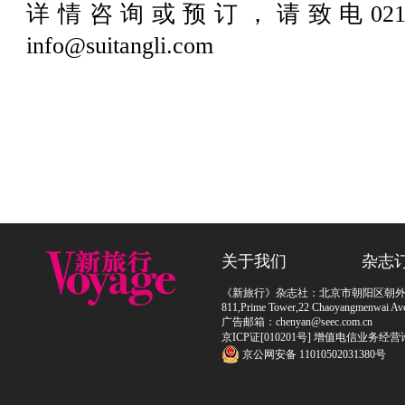
详情咨询或预订，请致电021 3
info@suitangli.com
关于我们
杂志
《新旅行》杂志社：北京市朝阳区朝外大街
811,Prime Tower,22 Chaoyangmenwai Ave,
广告邮箱：chenyan@seec.com.cn
京ICP证[010201号] 增值电信业务经营
京公网安备 11010502031380号