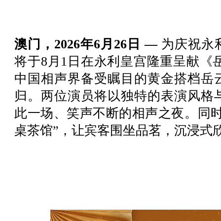
澳门，2026年6月26日 —
为庆祝永
将于
8
月
1
日在永利皇宫隆重呈献《
中国相声界备受瞩目的黄金搭档岳
归。两位演员将以独特的表演风格
此一场、笑声不断的相声之夜。同时
桌茶馆”，让宾客围坐品茗，沉浸式