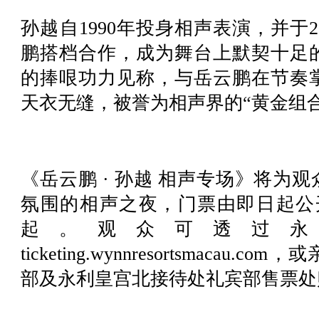
孙越自
1990
年投身相声表演，并于
2
鹏搭档合作，成为舞台上默契十足
的捧哏功力见称，与岳云鹏在节奏
天衣无缝，被誉为相声界的“黄金组合
《岳云鹏
·
孙越
相声专场》将为观
氛围的相声之夜，门票由即日起公
起。观众可透过永
ticketing.wynnresortsmacau.com
，或
部及永利皇宫北接待处礼宾部售票处