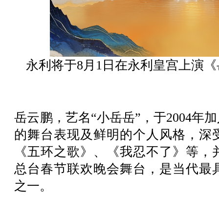
永利将于
8
月
1
日在永利皇宫上演《
岳云鹏，艺名“小岳岳”，于
2004
年加
的舞台表现及鲜明的个人风格，深
《五环之歌》、《我忍不了》等，
总台春节联欢晚会舞台，是当代最
之一。