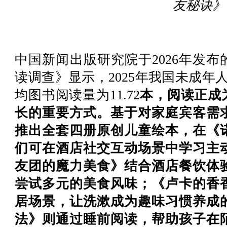
友秘诀》
中国新闻出版研究院于2026年发
读调查》显示
，
2025
年我国未成年
均图书阅读量为
11.72
本，阅读正成
长的重要方式。基于对家庭宾客需
推出全套四册原创儿童绘本，在《
们可在酒店社交互动场景中学习主
友团的魔力美食》结合酒店餐饮体
尝试多元的美食风味；《卢卡的香
居场景，让洗漱成为趣味习惯养成
法》则通过睡前阅读，帮助孩子在