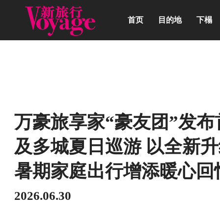
首页
目的地
下榻
动态
万豪旅享家“豪友团”发
及多城夏日巡游 以全新
暑期家庭出行增添暖心回
2026.06.30