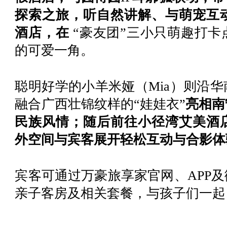
探索之旅，听自然讲解、与萌宠互
酒店，在
“豪友团”三小只萌趣打卡
的可爱一角。
聪明好学的小羊米娅（
Mia）则沿
融合广西壮锦纹样的“娃娃衣”
亮相南
民族风情；随后前往小径湾艾美酒
外空间与宾客展开轻松互动与合影体
宾客可通过万豪旅享家官网、
APP
亲子客房及相关套餐，与孩子们一起