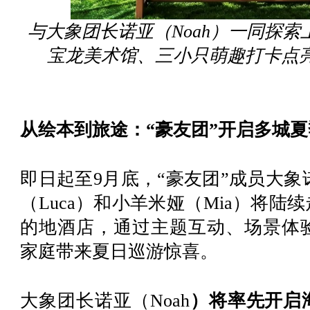
与大象团长诺亚（Noah）一同探
宝龙美术馆、三小只萌趣打卡点
从绘本到旅途：“豪友团”开启多城
即日起至
9月底，“豪友团”成员大象
（Luca）和小羊米娅（Mia）将
的地酒店，通过主题互动、场景体
家庭带来夏日巡游惊喜。
大象团长诺亚（
Noah
）将率先开启