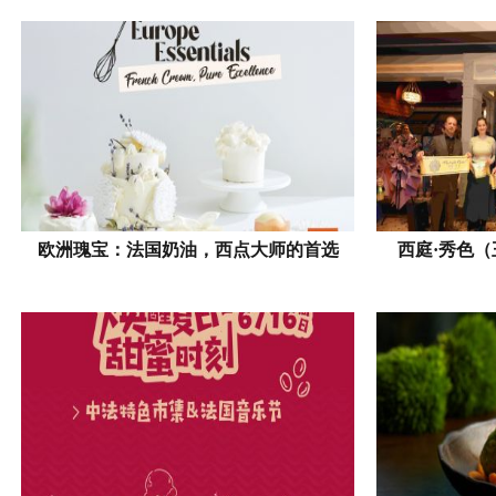
欧洲瑰宝：法国奶油，西点大师的首选
西庭·秀色