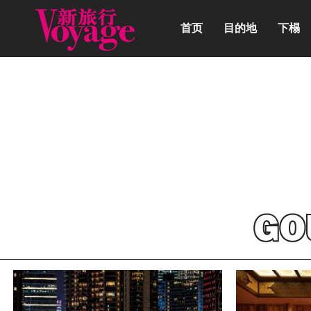
首页
目的地
下榻
动态