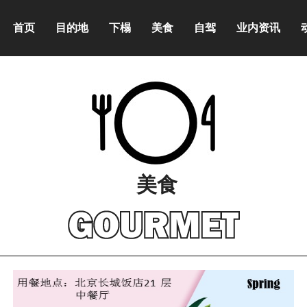
首页
目的地
下榻
美食
自驾
业内资讯
美食