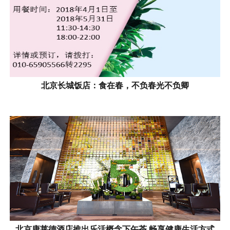
北京长城饭店：食在春，不负春光不负卿
北京康莱德酒店推出乐活概念下午茶 畅享健康生活方式