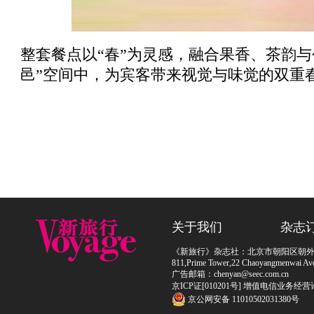
整套餐点以“春”为灵感，融合果香、茶韵
邑”空间中，为宾客带来视觉与味觉的双重
关于我们
杂志
《新旅行》杂志社：北京市朝阳区朝外大街
811,Prime Tower,22 Chaoyangmenwai Ave,
广告邮箱：chenyan@seec.com.cn
京ICP证[010201号] 增值电信业务经营
京公网安备 11010502031380号