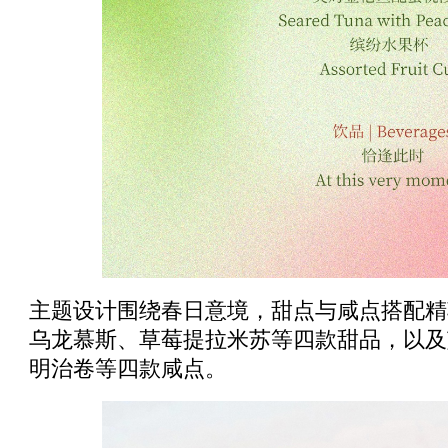
主题设计围绕春日意境，甜点与咸点搭配精
乌龙慕斯、草莓提拉米苏等四款甜品，以及
明治卷等四款咸点。