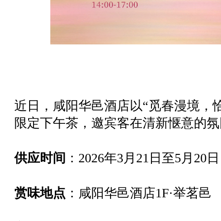
近日，咸阳华邑酒店以“觅春漫境，
限定下午茶，邀宾客在清新惬意的氛
供应时间
：2026年3月21日至5月20日，
赏味地点
：咸阳华邑酒店1F·举茗邑