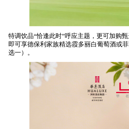
特调饮品“恰逢此时”呼应主题，更可加购甄选
即可享德保利家族精选霞多丽白葡萄酒或菲
选一）。