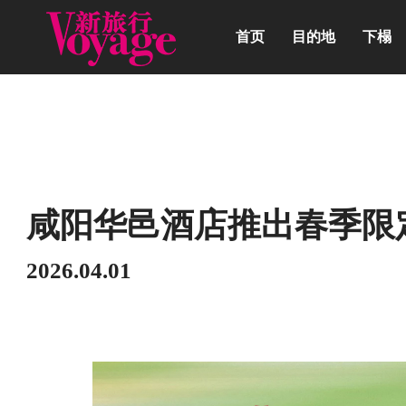
首页
目的地
下榻
动态
咸阳华邑酒店推出春季限
2026.04.01