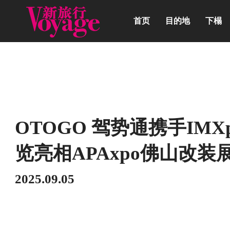
首页
目的地
下榻
动态
OTOGO 驾势通携手IM
览亮相APAxpo佛山改装
2025.09.05