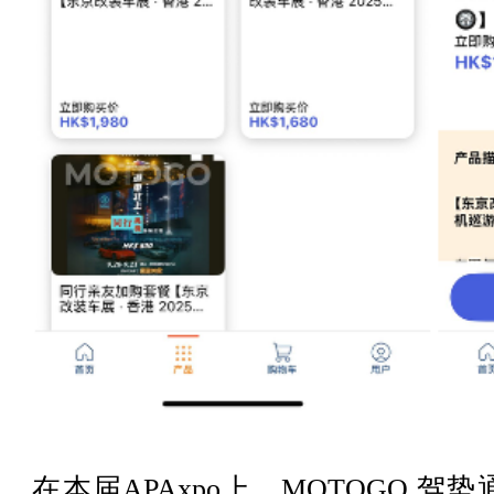
在本届APAxpo上，MOTOGO 