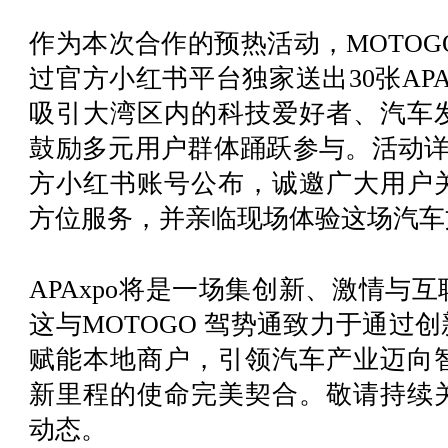
作为本次合作的预热活动，MOTOGO
过官方小红书平台独家送出30张AP
吸引大湾区内的科技爱好者、汽车
鼓励多元用户群体踊跃参与。活动详情
方小红书账号公布，诚邀广大用户
方位服务，并亲临现场体验这场汽车
APAxpo将是一场集创新、激情与
这与MOTOGO 驾势通致力于通过
赋能本地商户，引领汽车产业迈向
新里程的使命完美契合。敬请持续
动态。