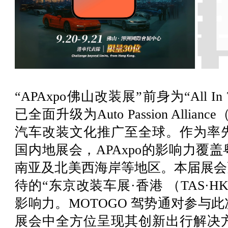
“APAxpo佛山改装展”前身为“All In
已全面升级为Auto Passion Allia
汽车改装文化推广至全球。作为率
国内地展会，APAxpo的影响力覆
南亚及北美西海岸等地区。本届展会更
待的“东京改装车展·香港 （TAS·
影响力。MOTOGO 驾势通对参与
展会中全方位呈现其创新出行解决