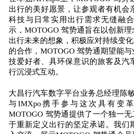
出行的美好愿景，让参观者有机会
科技与日常实用出行需求无缝融
示，MOTOGO 驾势通旨在以创新
出行未来的想象，积极应对持续变化的
的合作，MOTOGO 驾势通期望能
技爱好者、具环保意识的旅客及汽
行沉浸式互动。
大昌行汽车数字平台业务总经理陈敏
与IMXpo携手参与这次具有变革
MOTOGO 驾势通提供了一个独一
于重新定义出行的坚定承诺。我们