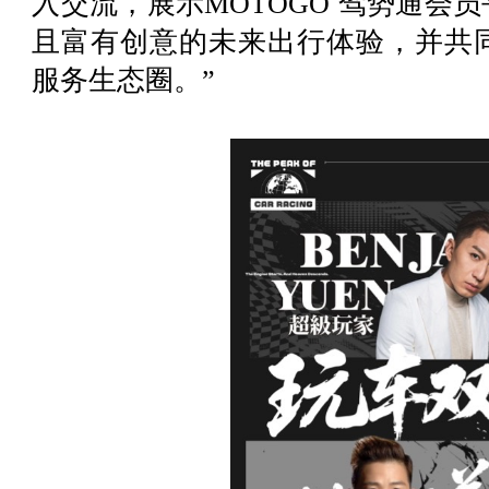
入交流，展示MOTOGO 驾势通会
且富有创意的未来出行体验，并共
服务生态圈。”