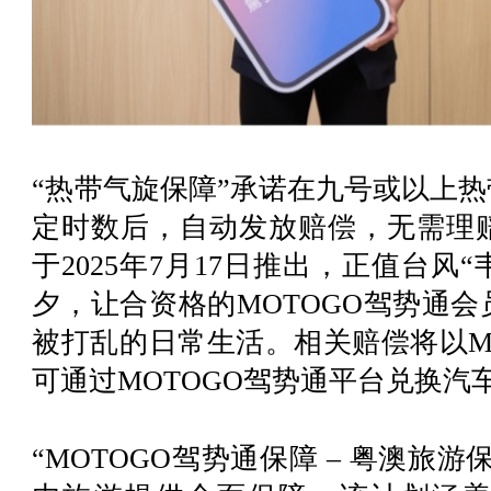
“热带气旋保障”承诺在九号或以上
定时数后，自动发放赔偿，无需理
于2025年7月17日推出，正值台风“
夕，让合资格的MOTOGO驾势通
被打乱的日常生活。相关赔偿将以M
可通过MOTOGO驾势通平台兑换汽
“MOTOGO驾势通保障 – 粤澳旅