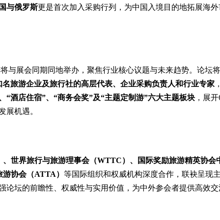
国与俄罗斯
更是首次加入采购行列，为中国入境目的地拓展海外
a论坛将与展会同期同地举办，聚焦行业核心议题与未来趋势。论坛
、知名旅游企业及旅行社的高层代表、企业采购负责人和行业专家
、“酒店住宿”、“商务会奖”及“主题定制游”六大主题板块
，展开
发展机遇。
ism）、世界旅行与旅游理事会（WTTC）、国际奖励旅游精英协会
探险旅游协会（ATTA）
等国际组织和权威机构深度合作，联袂呈现
强论坛的前瞻性、权威性与实用价值，为中外参会者提供高效交