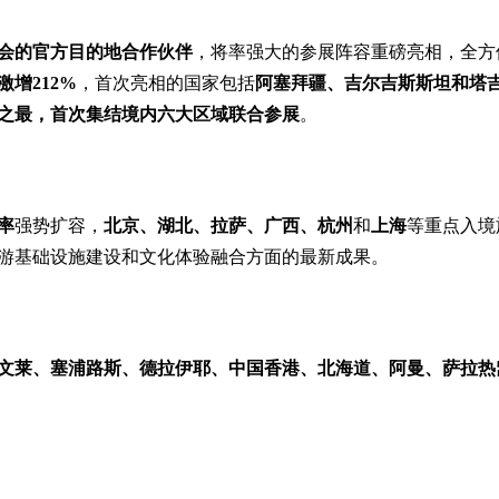
会的官方目的地合作伙伴
，将率强大的参展阵容重磅亮相，全方
增212%
，首次亮相的国家包括
阿塞拜疆、吉尔吉斯斯坦和塔
之最，首次集结境内六大区域联合参展
。
率
强势扩容，
北京、湖北、拉萨、广西、杭州
和
上海
等重点入境
游基础设施建设和文化体验融合方面的最新成果。
文莱、塞浦路斯、德拉伊耶、中国香港、北海道、阿曼、萨拉热
。