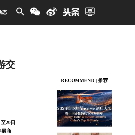
动态
游交
RECOMMEND | 推荐
至29日
参展商