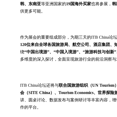
韩、东南亚
等亚洲国家的
19国海外买家
也将参展，
韩
供更多可能。
作为展会的重要组成部分，为期三天的ITB Chin
120位来自全球各国旅游局、航空公司、酒店集团
绕
“中国出境游”、“中国入境游”、“旅游科技与创新”
多维度的深入探讨，全面呈现旅游行业的前沿洞察与
ITB China论坛还将与
联合国旅游组织（UN Tour
会（SITE China）、Tourism Economics、世界
讲、圆桌讨论、数据发布与案例研讨等丰富内容，增
作的平台。