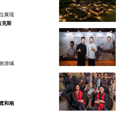
位展现
吉克斯
旅游城
窝和南