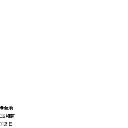
港台地
ICE和商
国及
日