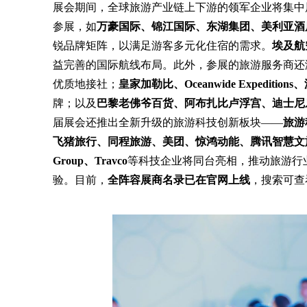
展会期间，全球旅游产业链上下游的领军企业将集中
参展，如
万豪国际、锦江国际、东湖集团、美利亚酒
锐品牌矩阵，以满足游客多元化住宿的需求。
埃及航
益完善的国际航线布局。此外，参展的旅游服务商还
优质地接社；
皇家加勒比、Oceanwide Exped
牌；以及
巴黎老佛爷百货、阿布扎比卢浮宫、迪士尼
届展会还推出全新升级的旅游科技创新板块——
旅游
飞猪旅行、同程旅游、美团、惊鸿动能、腾讯智慧文旅、喜
Group、Travco
等科技企业将同台亮相，推动旅游行
验。目前，
全阵容展商名录已在官网上线
，搜索可查