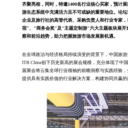
齐聚亮相，同时，特邀1400名行业核心买家，预计展
游生态系统中充满活力且不可或缺的重要地位。论坛
企业及旅行社的高管代表、采购负责人和行业专家，将
宿"、"商务会奖"及"主题定制游"六大主题板块展
察和前沿趋势，助力把握旅游市场发展新机遇。
在全球政治与经济格局持续演变的背景下，中国旅游
ITB China创下历史新高的展会规模，充分体现
届展会将云集全球行业领袖的前瞻洞察与实践经验，
提供具有实践价值的行业解决方案，构建协同共赢的