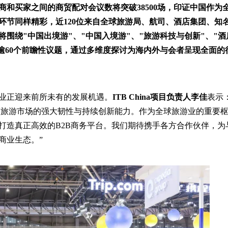
商和买家之间的商贸配对会议数将突破38500场，印证中国作为
环节同样精彩，近120位来自全球旅游局、航司、酒店集团、知
围绕"中国出境游"、"中国入境游"、"旅游科技与创新"、"酒
开逾60个前瞻性议题，通过多维度探讨为海内外与会者呈现全面的
业正迎来前所未有的发展机遇。
ITB China项目负责人李佳
表示：
了中国旅游市场的强大韧性与持续创新能力。作为全球旅游业的重要
打造真正高效的B2B商务平台。我们期待携手各方合作伙伴，为
商业生态。”