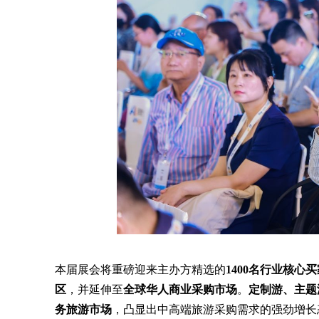
本届展会将重磅迎来主办方精选的
1400名行业核心买
区
，并延伸至
全球华人商业采购市场
。
定制游、主题
务旅游市场
，凸显出中高端旅游采购需求的强劲增长