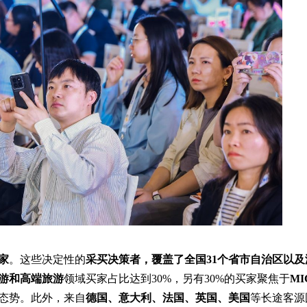
家
。这些决定性的
采买决策者，覆盖了全国31个省市自治区以及
游和高端旅游
领域买家占比达到30%，另有30%的买家聚焦于
M
态势。此外，来自
德国、意大利、法国、英国、美国
等长途客源