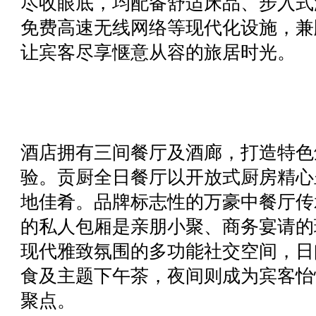
尽收眼底，均配备舒适床品、步入式
免费高速无线网络等现代化设施，兼
让宾客尽享惬意从容的旅居时光。
酒店拥有三间餐厅及酒廊，打造特色
验。贡厨全日餐厅以开放式厨房精心
地佳肴。品牌标志性的万豪中餐厅传
的私人包厢是亲朋小聚、商务宴请的
现代雅致氛围的多功能社交空间，日
食及主题下午茶，夜间则成为宾客怡
聚点。