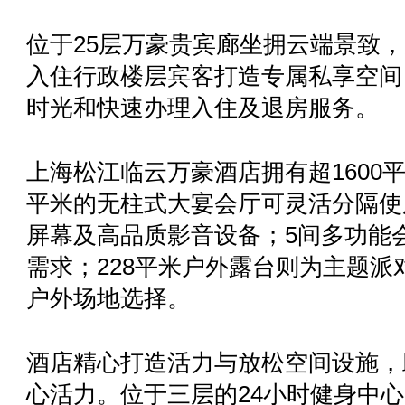
位于25层万豪贵宾廊坐拥云端景致
入住行政楼层宾客打造专属私享空间
时光和快速办理入住及退房服务。
上海松江临云万豪酒店拥有超1600平
平米的无柱式大宴会厅可灵活分隔使
屏幕及高品质影音设备；5间多功能
需求；228平米户外露台则为主题
户外场地选择。
酒店精心打造活力与放松空间设施，
心活力。位于三层的24小时健身中