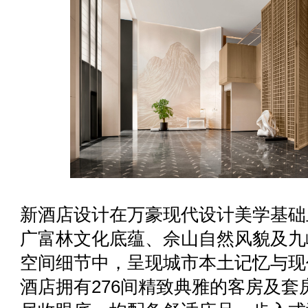
新酒店设计在万豪现代设计美学基础
广富林文化底蕴、佘山自然风貌及九
空间细节中，呈现城市本土记忆与现
酒店拥有276间精致典雅的客房及