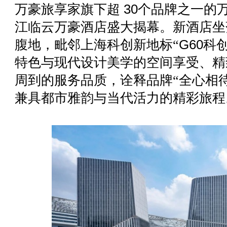
万豪旅享家旗下超 30个品牌之一的
江临云万豪酒店盛大揭幕。新酒店坐
腹地，毗邻上海科创新地标
G60科
“
特色与现代设计美学的空间享受、精
周到的服务品质，诠释品牌
全心相
“
兼具都市雅韵与当代活力的精彩旅程