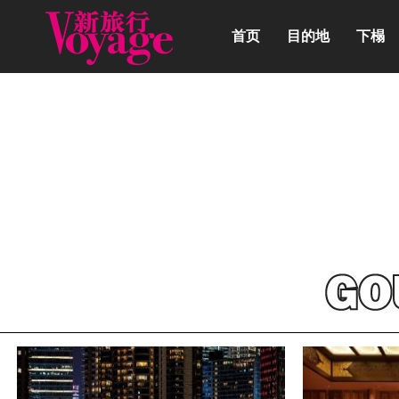
首页
目的地
下榻
动态