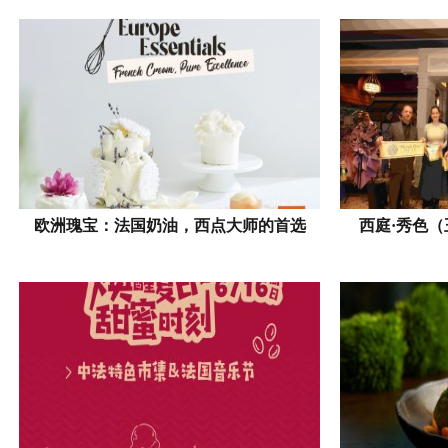
欧洲瑰宝：法国奶油，西点大师的首选
西庭·秀色