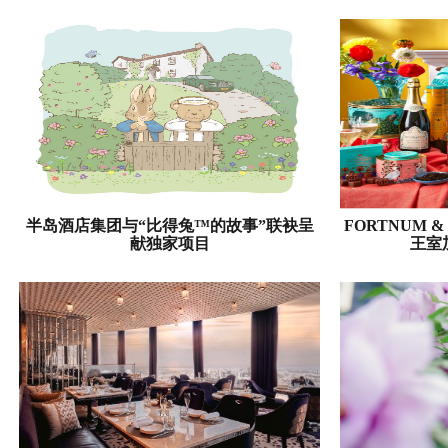
半岛酒店集团与“比得兔™的故事”联袂呈
FORTNUM 
献独家项目
王室