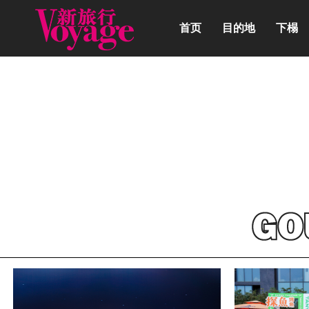
首页
目的地
下榻
动态