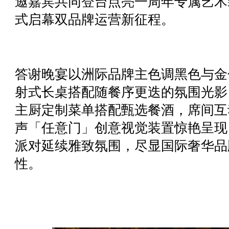
邀嘉宾共同登台点亮一周年专属艺术
式启幕双品牌运营新征程。
答谢晚宴以洲际品牌主色调黑色与金
射式长桌搭配随餐序更迭的氛围光影
主厨定制菜单搭配甄选餐酒，席间互
声「任意门」创意视觉装置惊艳呈现
派对延续雅致氛围，尽显国际奢华品
性。