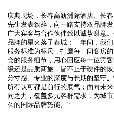
庆典现场，长春高新洲际酒店、长春
先生发表致辞，向一路支持双品牌发
广大宾客与合作伙伴致以诚挚谢意。
品牌的星火落子春城；一年间，我们
服务标准为标尺，打磨每一间客房的
会的服务细节，用心回应每一位宾客
级还是品质商旅，皆不止于硬件的恢
分寸感、专业的深度与长期的坚守。
所有认可都是前行的底气；面向未来
同之力，覆盖多元客群需求，为城市
久的国际品牌势能。”