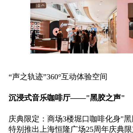
“声之轨迹”360°互动体验空间
沉浸式音乐咖啡厅——"黑胶之声"
庆典限定：商场3楼堀口咖啡化身"黑
特别推出上海恒隆广场25周年庆典