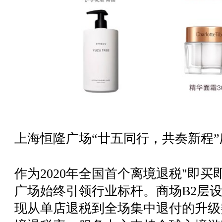
上海恒隆广场“廿五同行，共奏新程
作为2020年全国首个离境退税"即
广场始终引领行业标杆。商场B2层
现从单店退税到全场集中退付的升级