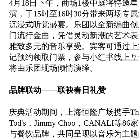
4月18日下午，商场1楼中庭将特邀
演，于15时至16时30分带来两场
沉浸式听觉盛宴。乐团以全新编曲创
门流行金曲，凭借灵动新潮的艺术表
雅致多元的音乐享受。宾客可通过上
记预约领取门票，参与小红书线上互
将由乐团现场倾情演绎。
品牌联动——联袂春日礼赞
庆典活动期间，上海恒隆广场携手Thom Br
Tod's，Jimmy Choo，CANAL
与餐饮品牌，共同呈现以音乐为主题