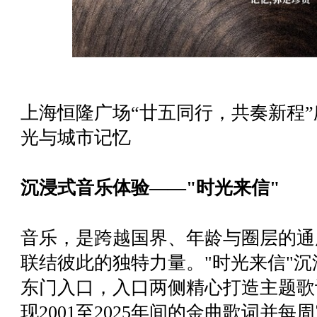
上海恒隆广场“廿五同行，共奏新程
光与城市记忆
沉浸式音乐体验——"时光来信"
音乐，是跨越国界、年龄与圈层的通
联结彼此的独特力量。"时光来信"沉
东门入口，入口两侧精心打造主题歌
现2001至2025年间的金曲歌词并