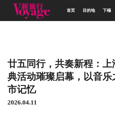
首页
目的地
下榻
动态
廿五同行，共奏新程：上海
典活动璀璨启幕，以音乐
市记忆
2026.04.11