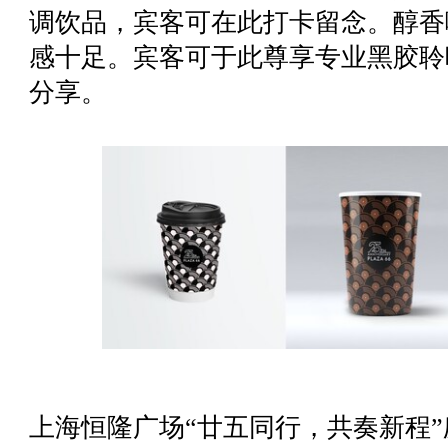
调饮品，宾客可在此打卡留念。醇香
感十足。宾客可于此尊享专业黑胶聆
分享。
上海恒隆广场“廿五同行，共奏新程