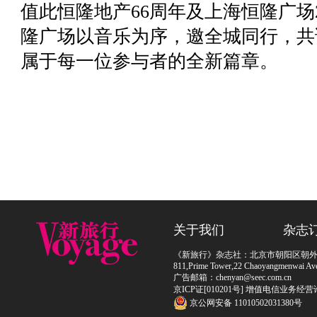
值此恒隆地产66周年及上海恒隆广场
隆广场以音乐为序，邀全城同行，共
属于每一位参与者的全新篇章。
关于我们
杂志
《新旅行》杂志社：北京市朝阳区朝外大街
811,Prime Tower,22 Chaoyangmenwai Ave,
广告邮箱：chenyan@seec.com.cn
京ICP证[010201号] 增值电信业务经营
京公网安备 11010502031380号