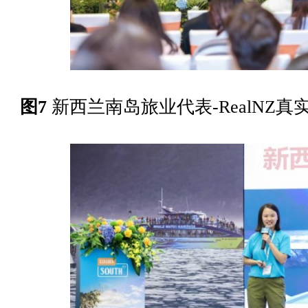
图7
新西兰南岛旅业代表-RealNZ真