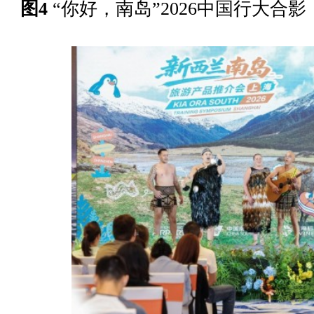
图4
“你好，南岛”
2026
中国行大合影