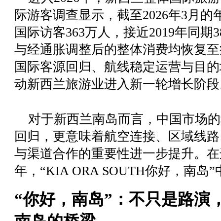
际游客调查显示，截至2026年3月
国际访客363万人，接近2019年同期
与经通胀调整后的整体消费均恢复至
国际客源回归、航线稳定运营与目的
动新西兰旅游业进入新一轮增长阶段
对于新西兰南岛而言，中国市场的
回归，更意味着航空连接、区域线路
与渠道合作的重要性进一步提升。在这
年，
“
KIA ORA SOUTH你好
，
南岛
”
“你好，南岛”：不只是路演