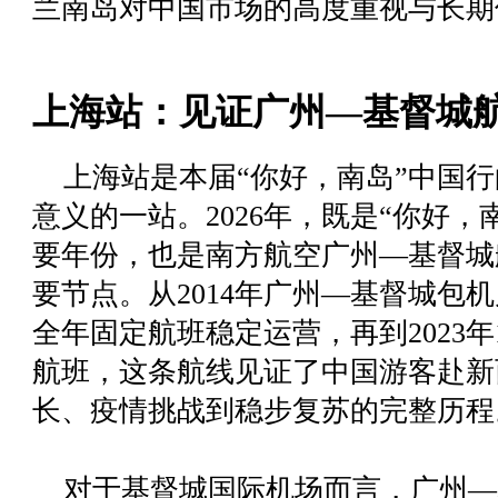
兰南岛对中国市场的高度重视与长期
上海站：见证广州—基督城
上海站是本届
“你好，南岛”
中国行
意义的一站。2026年，既是
“你好，
要年份，也是
南方航空广州
—
基督城
要节点。从2014年广州—基督城包机启
全年固定航班稳定运营，再到2023
航班，这条航线见证了中国游客赴新
长、疫情挑战到稳步复苏的完整历程
对于基督城国际机场而言，广州—