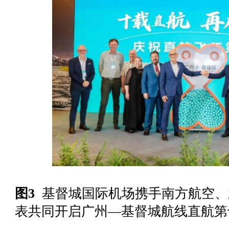
图3
基督城国际机场携手南方航空、
表共同开启广州
—
基督城航线直航第