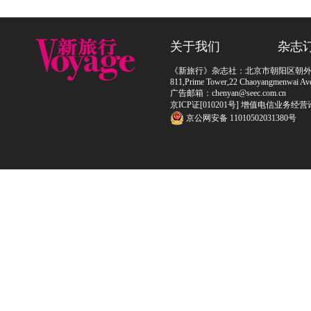
关于我们
杂志
《新旅行》杂志社：北京市朝阳区朝外大街
811,Prime Tower,22 Chaoyangmenwai Ave,
广告邮箱：chenyan@seec.com.cn
京ICP证[010201号] 增值电信业务经营
京公网安备 11010502031380号