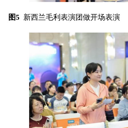
图5
新西兰毛利表演团做开场表演