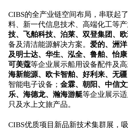
CIBS的全产业链空间布局，串联起
料、新一代信息技术、高端化工等产
技、飞舶科技、泊莱、双登集团、欧
备及清洁能源解决方案。
爱的、洲洋
及明士达、华生、泓全、鲁舶、怡康
可美蔻
等企业展示船用设备配件及高
海新能源、欧卡智舶、好利来、无疆
智能电子设备；
金霖、朝阳、中信文
乐、海德龙、瀚海游艇
等企业展示适
只及水上文旅产品。
CIBS优质项目新品新技术集群展，