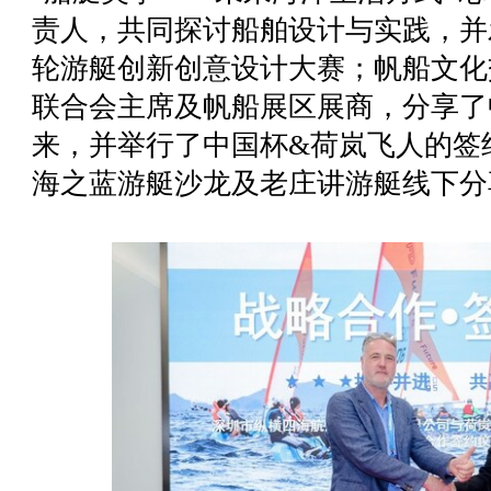
责人，共同探讨船舶设计与实践，并发
轮游艇创新创意设计大赛；帆船文化
联合会主席及帆船展区展商，分享了
来，并举行了中国杯&荷岚飞人的签
海之蓝游艇沙龙及老庄讲游艇线下分