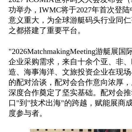
功举办，IWMC将于2027年首次
意义重大，为全球游艇码头行业同仁
之都搭建了重要平台。
"2026MatchmakingMeeting
企业采购需求，来自十余个亚、非、
造、海事海洋、文旅投资企业在现场
的配对洽谈，配对会合作意向浓厚，
深度合作奠定了坚实基础。配对会推
口"到"技术出海"的跨越，赋能展商
度参与者。