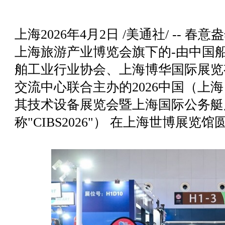
上海
2026年4月2日
/美通社/ -- 春
上海旅游产业博览会旗下的-由中国
舶工业行业协会、上海博华国际展览
交流中心联合主办的2026中国（上
其技术设备展览会暨上海国际公务艇
称"CIBS2026"） 在上海世博展览