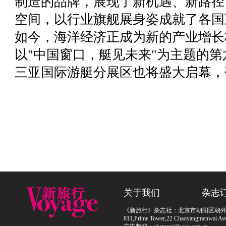
制造的品牌，展现了新机遇、新路径
空间，以行业旗舰展身姿成就了各国
如今，海洋经济正成为新的产业增长极，2
以"中国窗口，艇见未来"为主题的
三亚国际游艇分展区也将盛大启幕，
关于我们
杂志
《新旅行》杂志社：北京市朝阳区朝外大街
811,Prime Tower,22 Chaoyangmenwai Ave,