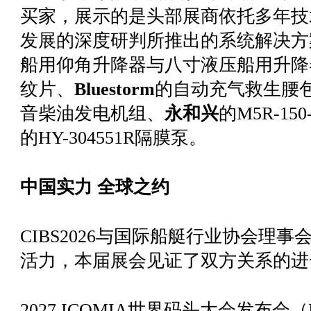
买家，展示的是头部展商依托多年技
发展的深度研判所推出的系统解决
船用仰角升降器与八寸液压船用升降
纹片、
Bluestorm
的自动充气救生腰
音柴油发电机组、
永和兴
的M5R-15
的HY-304551R隔膜泵。
中国实力 全球之约
CIBS2026与国际船艇行业协会理事
活力，本届展会见证了双方关系的进
2027 ICOMIA世界码头大会发布会（