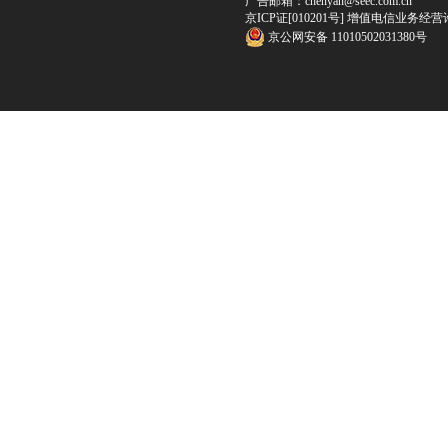
广告邮箱：chenyan@seec.com.cn
京ICP证[010201号] 增值电信业务经营
京公网安备 11010502031380号