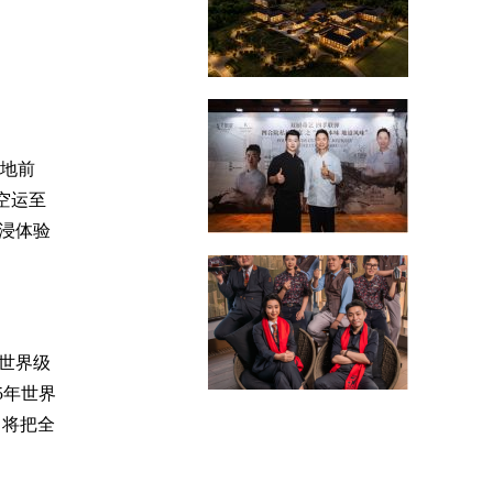
各地前
国空运至
浸体验
世界级
5年世界
人，将把全