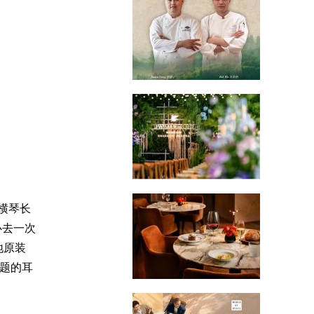
海横琴长
必去一次
地原装
主题的耳