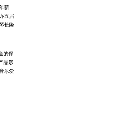
年新
办五届
琴长隆
全的保
产品形
音乐爱