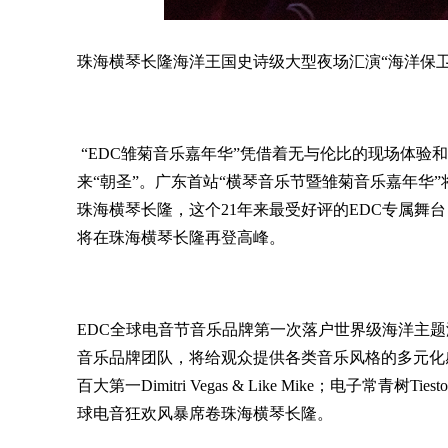
珠海横琴长隆海洋王国史诗级大型夜场汇演“海洋保卫
“EDC雏菊音乐嘉年华”凭借着无与伦比的现场体验
来“朝圣”。广东首站“横琴音乐节暨雏菊音乐嘉年华”将
珠海横琴长隆，这个21年来最受好评的EDC专属舞
将在珠海横琴长隆再登高峰。
EDC全球电音节音乐品牌第一次落户世界级海洋主题
音乐品牌团队，将给观众提供各类音乐风格的多元化感官体验。
百大第一Dimitri Vegas & Like Mike；电
球电音狂欢风暴席卷珠海横琴长隆。