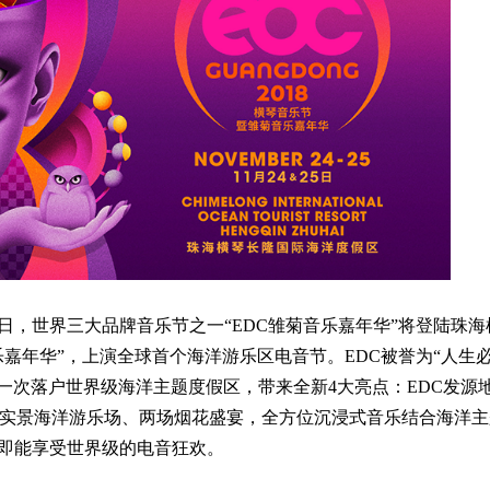
25日，世界三大品牌音乐节之一“EDC雏菊音乐嘉年华”将登陆珠
嘉年华”，上演全球首个海洋游乐区电音节。EDC被誉为“人生
一次落户世界级海洋主题度假区，带来全新4大亮点：EDC发源
容、实景海洋游乐场、两场烟花盛宴，全方位沉浸式音乐结合海洋
即能享受世界级的电音狂欢。