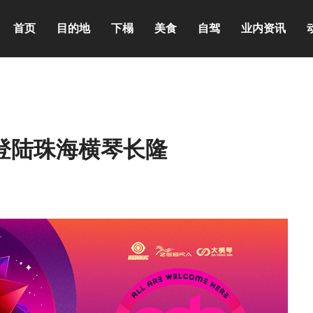
首页
目的地
下榻
美食
自驾
业内资讯
登陆珠海横琴长隆