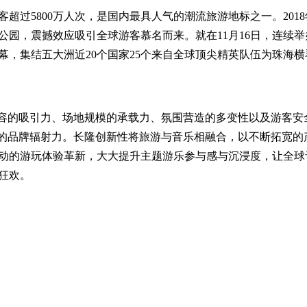
超过5800万人次，是国内最具人气的潮流旅游地标之一。2018
园，震撼效应吸引全球游客慕名而来。就在11月16日，连续举
，集结五大洲近20个国家25个来自全球顶尖精英队伍为珠海横
阵容的吸引力、场地规模的承载力、氛围营造的多变性以及游客安
”的品牌辐射力。长隆创新性将旅游与音乐相融合，以不断拓宽的
动的游玩体验革新，大大提升主题游乐参与感与沉浸度，让全球
狂欢。