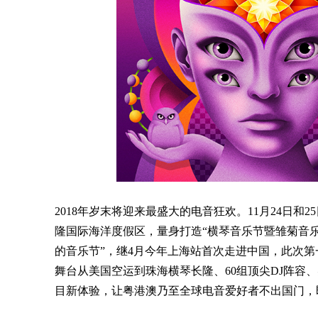
2018年岁末将迎来最盛大的电音狂欢。11月24日和
隆国际海洋度假区，量身打造“横琴音乐节暨雏菊音乐
的音乐节”，继4月今年上海站首次走进中国，此次第
舞台从美国空运到珠海横琴长隆、60组顶尖DJ阵
目新体验，让粤港澳乃至全球电音爱好者不出国门，