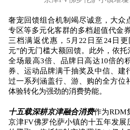
奢宠回馈组合机制竭尽诚意，大众
专区等多元化客群的多档超值代金券
三档满返优惠，5月22日至24日更限
元”的无门槛大额回馈。此外，依托
全场最高3倍、品牌日高达10倍的
券、运动品牌满千抽奖及中信、建
过一系列涵盖行、游、购的全方位
体验转化为强劲的消费势能。
十五载深耕京津融合消费
作为RD
京津FV佛罗伦萨小镇的十五年发展