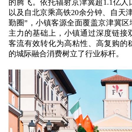
的腾飞。依托辐射京津冀超1.1亿
以及自北京乘高铁20余分钟、自天津
勤圈”，小镇客源全面覆盖京津冀区
主力的基础上，小镇通过深度链接
客流有效转化为高粘性、高复购的
的城际融合消费树立了行业标杆。