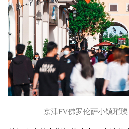
京津FV佛罗伦萨小镇璀璨