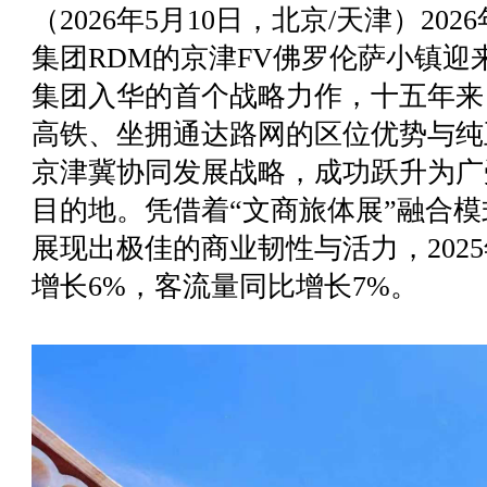
（2026年5月10日，北京/天津）2
集团RDM的京津FV佛罗伦萨小镇迎
集团入华的首个战略力作，十五年来
高铁、坐拥通达路网的区位优势与纯
京津冀协同发展战略，成功跃升为广
目的地。凭借着“文商旅体展”融合
展现出极佳的商业韧性与活力，2025
增长6%，客流量同比增长7%。