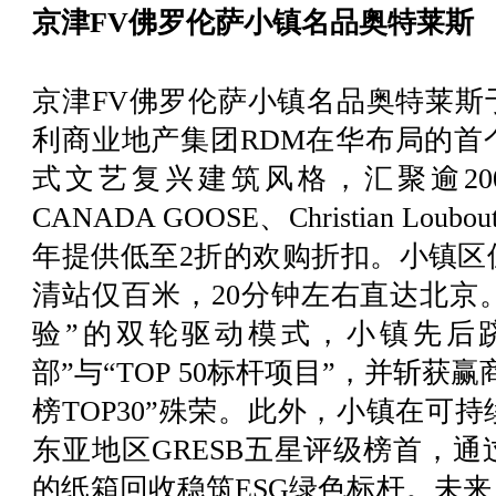
京津FV佛罗伦萨小镇名品奥特莱斯
京津FV佛罗伦萨小镇名品奥特莱斯于
利商业地产集团RDM在华布局的首
式文艺复兴建筑风格，汇聚逾2
CANADA GOOSE、Christian L
年提供低至2折的欢购折扣。小镇区
清站仅百米，20分钟左右直达北京
验”的双轮驱动模式，小镇先后跻
部”与“TOP 50标杆项目”，并斩获赢
榜TOP30”殊荣。此外，小镇在可
东亚地区GRESB五星评级榜首，通
的纸箱回收稳筑ESG绿色标杆。未