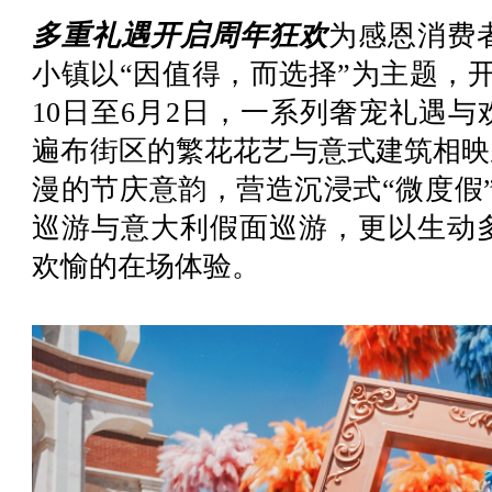
多重礼遇开启周年狂欢
为感恩消费
小镇以“因值得，而选择”为主题，
10日至6月2日，一系列奢宠礼遇
遍布街区的繁花花艺与意式建筑相映
漫的节庆意韵，营造沉浸式“微度假
巡游与意大利假面巡游，更以生动
欢愉的在场体验。