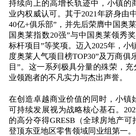
持续向上的高增长轨迹中，小镇的
业内权威认可。其于2021年跻身由
40亿+俱乐部”，并先后荣膺中国奥莱领秀
国奥莱指数20强”与中国奥莱领秀奖“2
标杆项目”等奖项。迈入2025年，
度奥莱人气项目榜TOP30”及万商
目”。这一系列极具分量的殊荣，充
业领跑者的不凡实力与杰出声誉。
在创造卓越商业价值的同时，小镇
可持续发展视为战略核心基石。202
的高分夺得GRESB（全球房地产
登顶东亚地区零售领域同业组第一。