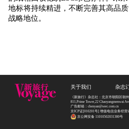
地标将持续精进，不断完善其高品质
战略地位。
关于我们
杂志
《新旅行》杂志社：北京市朝阳区朝外大街
811,Prime Tower,22 Chaoyangmenwai Ave,
广告邮箱：chenyan@seec.com.cn
京ICP证[010201号] 增值电信业务经营
京公网安备 11010502031380号