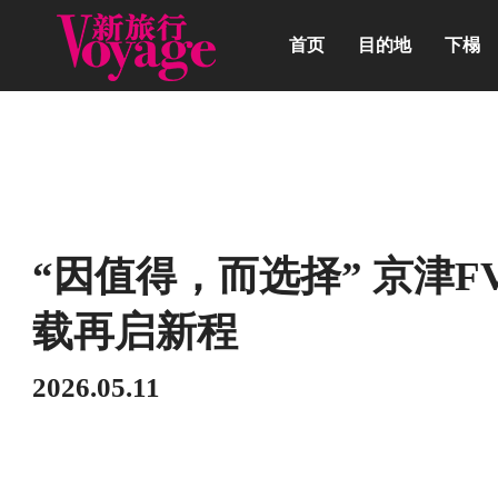
首页
目的地
下榻
动态
“因值得，而选择” 京津
载再启新程
2026.05.11