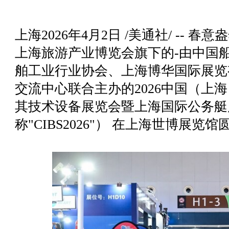
上海
2026年4月2日
/美通社/ -- 春
上海旅游产业博览会旗下的-由中国
舶工业行业协会、上海博华国际展览
交流中心联合主办的2026中国（上
其技术设备展览会暨上海国际公务艇
称"CIBS2026"） 在上海世博展览