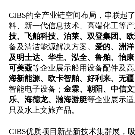
CIBS的全产业链空间布局，串联起
料、新一代信息技术、高端化工等产
技、飞舶科技、泊莱、双登集团、欧
备及清洁能源解决方案。
爱的、洲洋
及明士达、华生、泓全、鲁舶、怡康
可美蔻
等企业展示船用设备配件及高
海新能源、欧卡智舶、好利来、无疆
智能电子设备；
金霖、朝阳、中信文
乐、海德龙、瀚海游艇
等企业展示适
只及水上文旅产品。
CIBS优质项目新品新技术集群展，