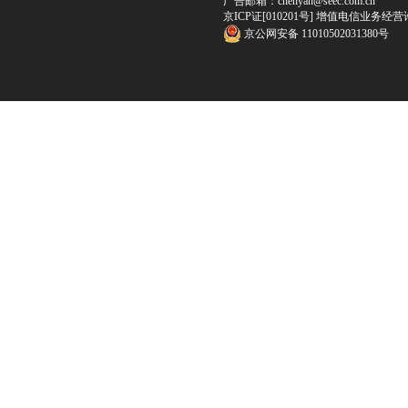
广告邮箱：chenyan@seec.com.cn
京ICP证[010201号] 增值电信业务经营
京公网安备 11010502031380号