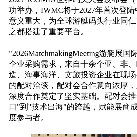
功举办，IWMC将于2027年首次
意义重大，为全球游艇码头行业同仁
之都搭建了重要平台。
"2026MatchmakingMeeting
企业采购需求，来自十余个亚、非、
造、海事海洋、文旅投资企业在现场
的配对洽谈，配对会合作意向浓厚，
深度合作奠定了坚实基础。配对会推
口"到"技术出海"的跨越，赋能展商
度参与者。