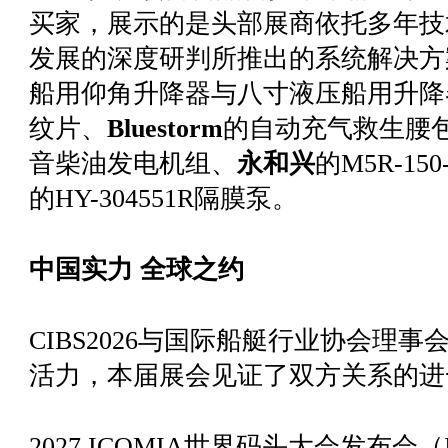
买家，展示的是头部展商依托多年技
发展的深度研判所推出的系统解决
船用仰角升降器与八寸液压船用升降
纹片、
Bluestorm
的自动充气救生腰
音柴油发电机组、
永和兴
的M5R-15
的HY-304551R隔膜泵。
中国实力 全球之约
CIBS2026与国际船艇行业协会理事
活力，本届展会见证了双方关系的进
2027 ICOMIA世界码头大会发布会（