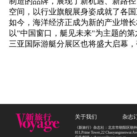
制造的品牌，展现了新机遇、新路径
空间，以行业旗舰展身姿成就了各国
如今，海洋经济正成为新的产业增长极，2
以"中国窗口，艇见未来"为主题的
三亚国际游艇分展区也将盛大启幕，
关于我们
杂志
《新旅行》杂志社：北京市朝阳区朝外大街
811,Prime Tower,22 Chaoyangmenwai Ave,