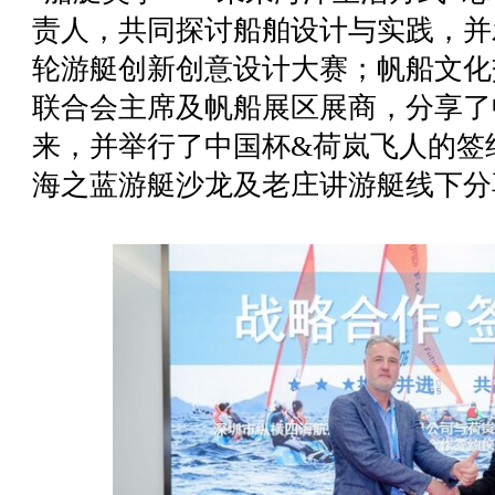
责人，共同探讨船舶设计与实践，并发
轮游艇创新创意设计大赛；帆船文化
联合会主席及帆船展区展商，分享了
来，并举行了中国杯&荷岚飞人的签
海之蓝游艇沙龙及老庄讲游艇线下分