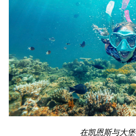
在凯恩斯与大堡