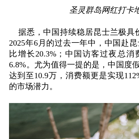
圣灵群岛网红打卡地
据悉，中国持续稳居昆士兰极具
2025年6月的过去一年中，中国赴昆
比增长20.3%；中国访客过夜总
6.8%。尤为值得一提的是，中国度假
达到至10.9万，消费额更是实现1
的市场潜力。