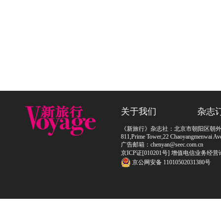
关于我们
杂志
《新旅行》杂志社：北京市朝阳区朝外大街
811,Prime Tower,22 Chaoyangmenwai Ave,
广告邮箱：chenyan@seec.com.cn
京ICP证[010201号] 增值电信业务经营
京公网安备 11010502031380号