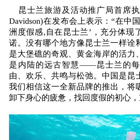
昆士兰旅游及活动推广局首席执行官戴
Davidson)在发布会上表示：“
洲度假感,自在昆士兰’，充分体现
诺。没有哪个地方像昆士兰一样诠
是大堡礁的奇观、黄金海岸的活力
是内陆的远古智慧——昆士兰的
由、欢乐、共鸣与松弛。中国是昆
我们相信这一全新品牌的推出，将
卸下身心的疲惫，找回度假的初心，