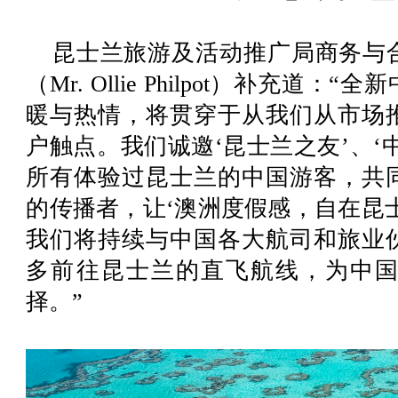
昆士兰旅游及活动推广局商务与
（Mr. Ollie Philpot）补充
暖与热情，将贯穿于从我们从市场
户触点。我们诚邀‘昆士兰之友’、‘
所有体验过昆士兰的中国游客，共
的传播者，让‘澳洲度假感，自在昆
我们将持续与中国各大航司和旅业
多前往昆士兰的直飞航线，为中
择。”