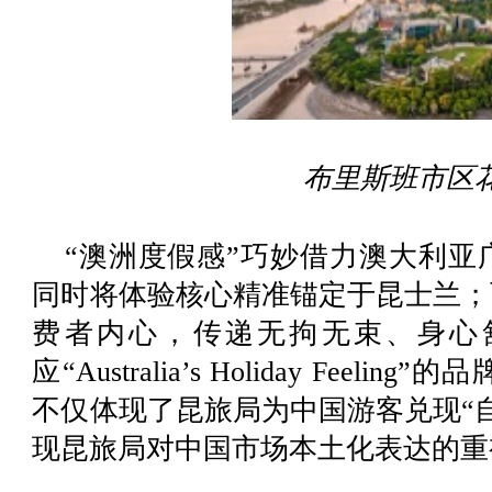
布里斯班市区
“澳洲度假感”巧妙借力澳大利亚
同时将体验核心精准锚定于昆士兰；
费者内心，传递无拘无束、身心
应“Australia’s Holiday Fee
不仅体现了昆旅局为中国游客兑现“
现昆旅局对中国市场本土化表达的重