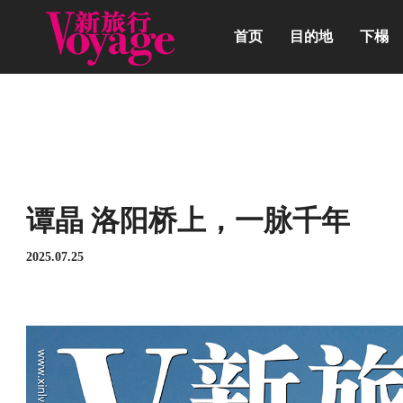
首页
目的地
下榻
动态
谭晶 洛阳桥上，一脉千年
2025.07.25