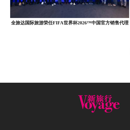
全旅达国际旅游荣任FIFA世界杯2026™中国官方销售代理