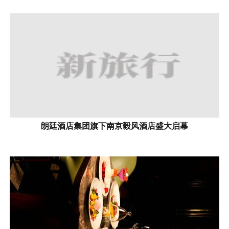
朗廷酒店集团旗下南京毅风酒店盛大启幕