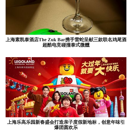
上海素凯泰酒店The Zuk Bar携手雷蛇呈献三款联名鸡尾酒
超酷电竞碰撞泰式微醺
上海乐高乐园新春盛会打造亲子度假新地标，创意年味引
爆团圆欢乐