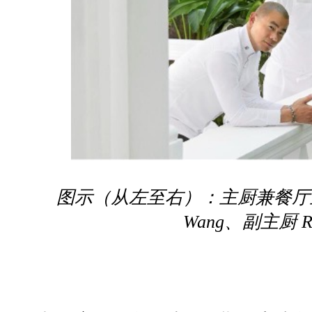
图示（从左至右）：主厨兼餐厅主
Wang、副主厨 Ro