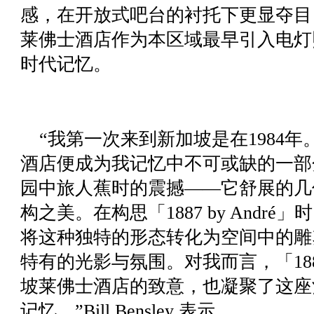
感，在开放式吧台的衬托下更显夺目
莱佛士酒店作为本区域最早引入电灯
时代记忆。
“我第一次来到新加坡是在1984
酒店便成为我记忆中不可或缺的一部
园中旅人蕉时的震撼——它舒展的几
构之美。在构思「1887 by Andr
将这种独特的形态转化为空间中的雕
特有的光影与氛围。对我而言，「1887 
坡莱佛士酒店的致意，也凝聚了这座
记忆。”Bill Bensley 表示。