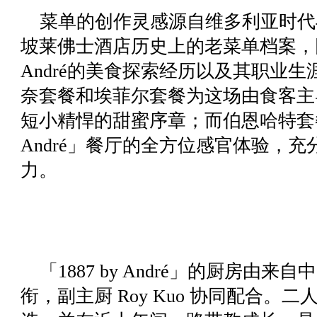
菜单的创作灵感源自维多利亚时代
坡莱佛士酒店历史上的老菜单档案，同时
André的美食探索经历以及其职业
奈套餐和埃菲尔套餐为这场由食客主
短小精悍的甜蜜序章；而伯恩哈特套餐则
André」餐厅的全方位感官体验，
力。
「1887 by André」的厨房由来自
衔，副主厨 Roy Kuo 协同配合。