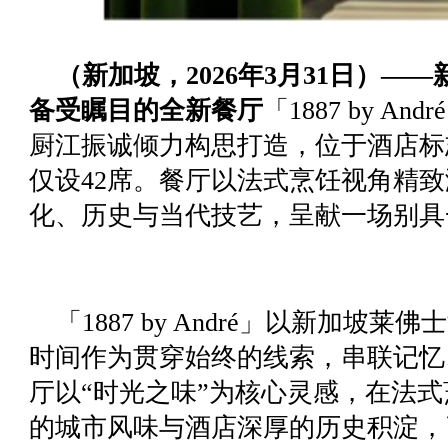
（新加坡，2026年3月31日）—
备受瞩目的全新餐厅
「1887 by 
厨江振诚倾力构思打造，位于酒店标
仅设42席。餐厅以法式烹饪视角精
化、历史与当代技艺，呈献一场别具
「1887 by André」以新加坡
时间作为贯穿始终的线索，串联记忆
厅以“时光之味”为核心灵感，在法
的城市风味与酒店深厚的历史积淀，