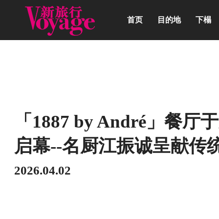
首页
目的地
下榻
动态
「1887 by André」
启幕--名厨江振诚呈献传
2026.04.02