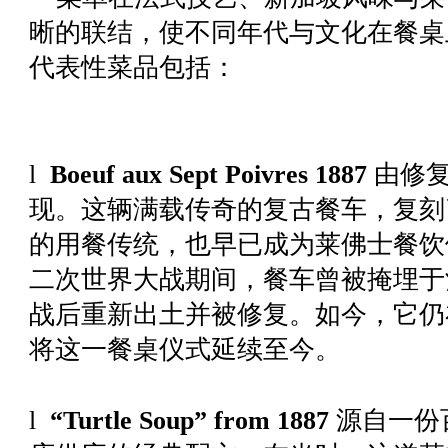
晰的联结，使不同年代与文化在餐桌
代表性菜品包括：
l
Boeuf aux Sept Poivres 1887
由修复
现。这辆满载传奇的复古餐车，复刻
的用餐传统，也早已成为莱佛士餐饮
二次世界大战期间，餐车曾被掩埋于
战后重新出土并被修复。如今，它仍
将这一餐桌仪式延续至今。
l
“Turtle Soup” from 1887
源自一份