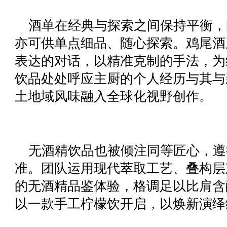
酒单在经典与探索之间保持平衡，
亦可供单点细品、随心探索。鸡尾酒
表达的对话，以精准克制的手法，为
饮品处处呼应主厨的个人经历与其与
土地域风味融入全球化视野创作。
无酒精饮品也被倾注同等匠心，遵
准。团队运用现代萃取工艺、叠构层
的无酒精品鉴体验，格调足以比肩含
以一款手工柠檬饮开启，以焕新演绎