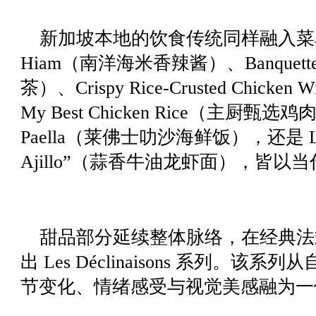
新加坡本地的饮食传统同样融入菜单之
Hiam（南洋海米香辣酱）、Banquette d
茶）、Crispy Rice-Crusted Chi
My Best Chicken Rice（主厨甄选鸡肉
Paella（莱佛士叻沙海鲜饭），还是 Lobst
Ajillo”（蒜香牛油龙虾面），皆
甜品部分延续整体脉络，在经典法
出 Les Déclinaisons 系列。
节变化、情绪感受与视觉美感融为一