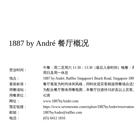
1887 by André 餐厅概况
午餐：周二至周六 11:30 – 13:30（最后入座时间）晚餐：周
营业时间：
周日及周一休息
地点：
1887 by André, Raffles Singapore1 Beach Road, Singapore 18
着装标准：
餐厅着装为时尚休闲风格，同时欢迎宾客根据用餐场合适
用餐须知：
为配合餐厅整体用餐氛围，本餐厅仅接待18岁及以上宾客
用餐席位：
42席
网址：
www.1887byAndre.com
预定链接：
https://www.sevenrooms.com/explore/1887byAndre/reservation
邮箱：
1887byAndre@raffles.com
电话：
(65) 6412 1816