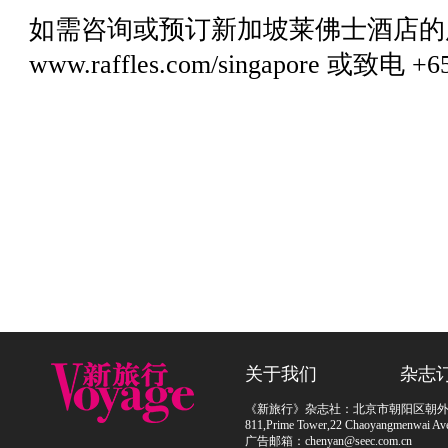
如需咨询或预订新加坡莱佛士酒店的
www.raffles.com/singapore
或致电 +65 
关于我们
杂志
《新旅行》杂志社：北京市朝阳区朝外大街
811,Prime Tower,22 Chaoyangmenwai Ave,
广告邮箱：chenyan@seec.com.cn