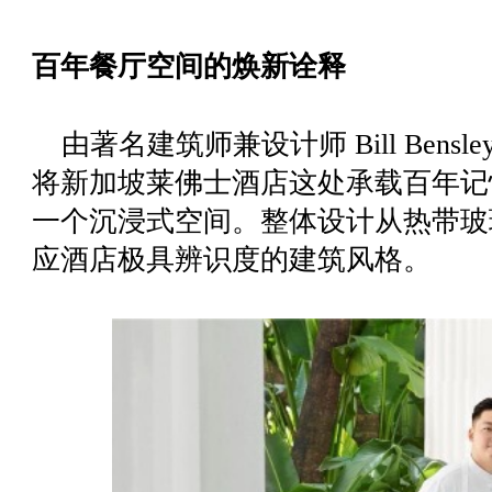
百年餐厅空间的焕新诠释
由著名建筑师兼设计师 Bill Bensley
将新加坡莱佛士酒店这处承载百年记
一个沉浸式空间。整体设计从热带玻
应酒店极具辨识度的建筑风格。