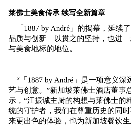
莱佛士美食传承 续写全新篇章
「1887 by André」的揭幕，
品质与创新一以贯之的坚持，也进一
与美食地标的地位。
“「1887 by André」是一项
艺与创意。”新加坡莱佛士酒店董事总经理 Chr
示，“江振诚主厨的构想与莱佛士的
统的守护者，我们在尊重历史的同时
来更出色的体验，也为新加坡餐饮生