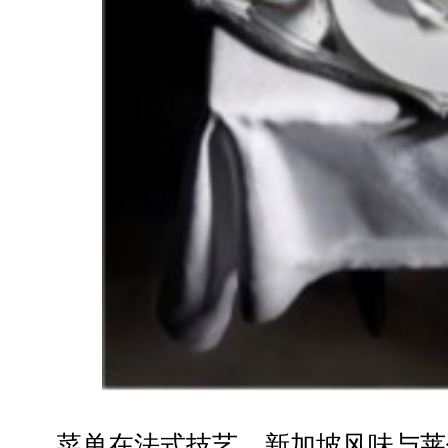
菜单在法式技艺、新加坡风味与莱