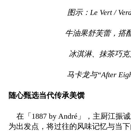
图示：Le Vert / Verda
牛油果舒芙蕾，搭
冰淇淋、抹茶巧克
马卡龙与“After Ei
随心甄选当代传承美馔
在「1887 by André」，主厨
为出发点，将过往的风味记忆与当下