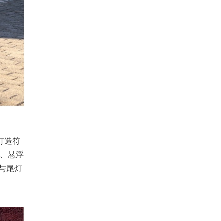
打造符
颜、悬浮
与尾灯