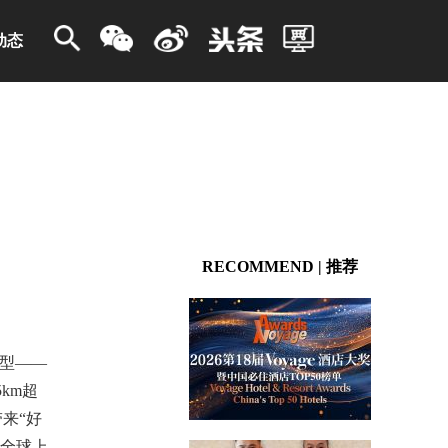
动态
RECOMMEND | 推荐
车型——
km超
来“好
的全球上