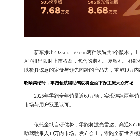
新车推出403km、505km两种续航共4个版本，上市
A10推出限时上市权益，包含选装礼、复购礼、补能
以极具诚意的定价与领先同级的产品力，重塑10万内
吹响集结号，零跑领航辅助驾驶将全面下探主流大众市场
2025年零跑全年销量近60万辆，实现连续两
市场与用户双重认可。
依托全域自研优势，零跑将激光雷达、高通865
助驾驶带入10万内市场。发布会上，零跑全新世界