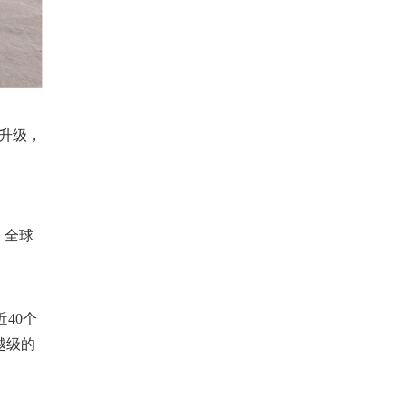
升级，
、全球
40个
越级的