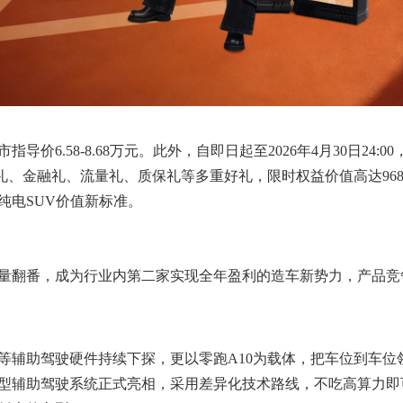
指导价6.58-8.68万元。此外，自即日起至2026年4月30日24:0
礼、金融礼、流量礼、质保礼等多重好礼，限时权益价值高达968
纯电SUV价值新标准。
年销量翻番，成为行业内第二家实现全年盈利的造车新势力，产品竞
0等辅助驾驶硬件持续下探，更以零跑A10为载体，把车位到车位
模型辅助驾驶系统正式亮相，采用差异化技术路线，不吃高算力即