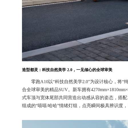
造型都灵：科技自然美学 2.0，一见倾心的全球审美
零跑A10以“科技自然美学2.0”为设计核心，
合全球审美的精品SUV。新车拥有4270mm×1810m
式车顶与宽体尾部共同营造出动感从容的姿态，搭配
组成的“嘻嘻/哈哈”情绪灯组，点亮瞬间极具辨识度