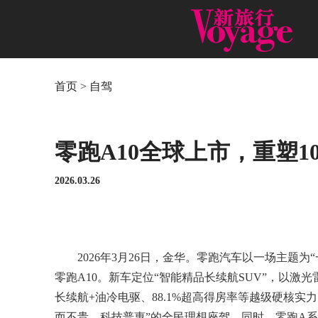
首页
>
自驾
零跑A10全球上市，重塑1
2026.03.26
2026年3月26日，金华。零跑汽车以一场主题
零跑A10。新车定位“智能精品长续航SUV”，以激光雷
长续航+油冷电驱、88.1%超高得房率等越级硬核实
而不贵、科技普惠”的全民理想座驾。同时，零跑A