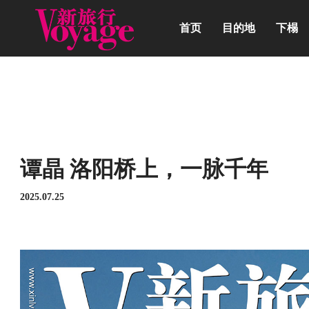
首页
目的地
下榻
动态
谭晶 洛阳桥上，一脉千年
2025.07.25