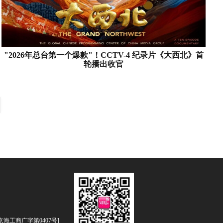
"2026年总台第一个爆款"！CCTV-4 纪录片《大西北》首
轮播出收官
[京海工商广字第0407号]