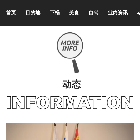
首页
目的地
下榻
美食
自驾
业内资讯
动态